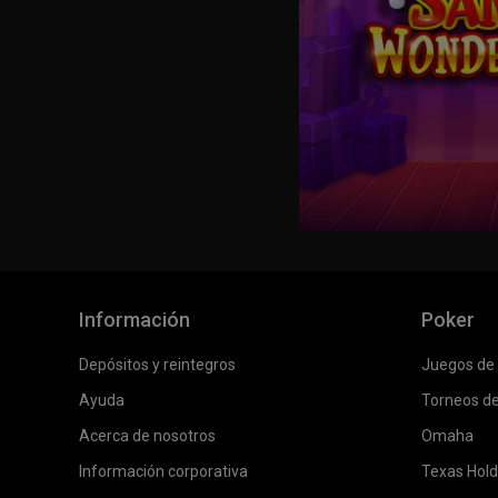
Información
Poker
Depósitos y reintegros
Juegos de
Ayuda
Torneos de
Acerca de nosotros
Omaha
Información corporativa
Texas Hol