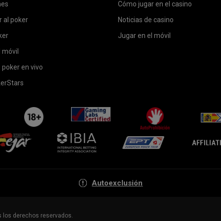
es
Cómo jugar en el casino
 al poker
Noticias de casino
ker
Jugar en el móvil
l móvil
 poker en vivo
erStars
flutterLogo
plus18
gamingLabs
exclusion
ESSA
ept
Autoexclusión
os los derechos reservados.