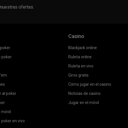
nuestras ofertas.
Casino
 poker
Blackjack online
 poker
Ruleta online
Ruleta en vivo
d'em
Giros gratis
es
Cómo jugar en el casino
 al poker
Noticias de casino
ker
Jugar en el móvil
l móvil
 poker en vivo