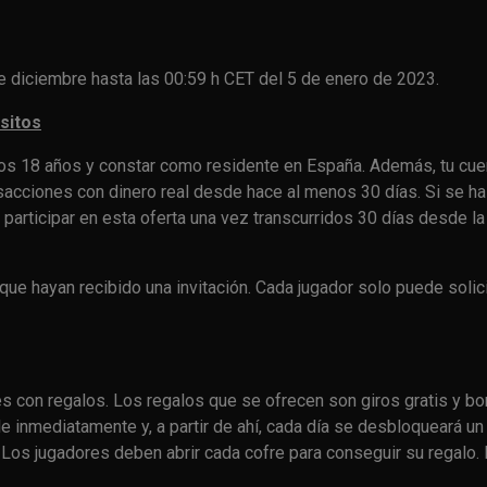
de diciembre hasta las 00:59 h CET del 5 de enero de 2023.
sitos
enos 18 años y constar como residente en España. Además, tu cu
nsacciones con dinero real desde hace al menos 30 días. Si se ha
s participar en esta oferta una vez transcurridos 30 días desde la
ue hayan recibido una invitación. Cada jugador solo puede solici
es con regalos. Los regalos que se ofrecen son giros gratis y b
le inmediatamente y, a partir de ahí, cada día se desbloqueará u
Los jugadores deben abrir cada cofre para conseguir su regalo. E