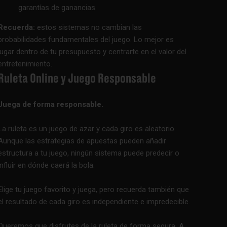
garantías de ganancias.
Recuerda:
estos sistemas no cambian las
probabilidades fundamentales del juego. Lo mejor es
jugar dentro de tu presupuesto y centrarte en el valor del
entretenimiento.
Ruleta Online y Juego Responsable
Juega de forma responsable.
La ruleta es un juego de azar y cada giro es aleatorio.
Aunque las estrategias de apuestas pueden añadir
estructura a tu juego, ningún sistema puede predecir o
influir en dónde caerá la bola.
Elige tu juego favorito y juega, pero recuerda también que
el resultado de cada giro es independiente e impredecible.
Queremos que disfrutes de la ruleta de forma segura. A