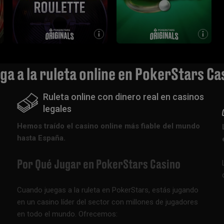
ga a la ruleta online en PokerStars Ca
Ruleta online con dinero real en casinos
legales
Hemos traído el casino online más fiable del mundo
hasta España.
Por Qué Jugar en PokerStars Casino
Cuando juegas a la ruleta en PokerStars, estás jugando
en un casino líder del sector con millones de jugadores
en todo el mundo. Ofrecemos: