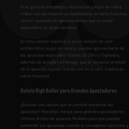
Si te gusta la estrategia y buscas los juegos de ruleta
online con las mejores probabilidades, la ruleta francesa
ofrece opciones de apuesta únicas que no están
disponibles en otras variantes.
En esta versión especial (y poco común) de este
emblemático juego de casino, puedes aprovecharte de
las apuestas especiales Voisins du Zéro y Orphelins,
además de la regla La Partage, que te devuelve la mitad
de tu apuesta cuando la bola cae en el cero. Explora la
ruleta francesa
Ruleta High Roller para Grandes Apostadores
¿Buscas una opción que te permita aumentar las
apuestas? Nuestras mesas para grandes apostadores
ofrecen límites de apuesta flexibles para que puedas
aumentar tus apuestas cuando lo consideres oportuno y