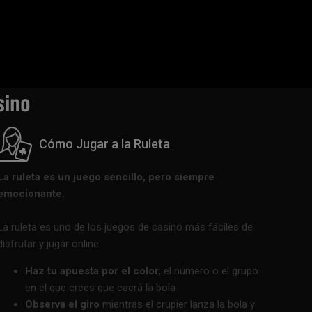
sino
Cómo Jugar a la Ruleta
La ruleta es un juego sencillo, pero siempre
emocionante.
La ruleta es uno de los juegos de casino más fáciles de
disfrutar y jugar online:
Haz tu apuesta por el color
, el número o el grupo
en el que crees que caerá la bola
Observa el giro
mientras el crupier lanza la bola y