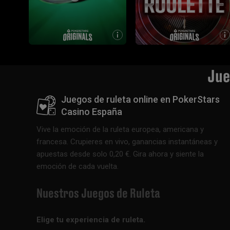
Jue
Juegos de ruleta online en PokerStars
Casino España
Vive la emoción de la ruleta europea, americana y
francesa. Crupieres en vivo, ganancias instantáneas y
apuestas desde solo 0,20 €. Gira ahora y siente la
emoción de cada vuelta.
Nuestros Juegos de Ruleta
Elige tu experiencia de ruleta.