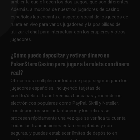
ambiente que ofrecen los dos juegos, que son diferentes.
Además, a muchos de nuestros jugadores de casino
españoles les encanta el aspecto social de los juegos de
ruleta en vivo para varios jugadores y la posibilidad de
utilizar el chat para interactuar con los crupieres y otros
jugadores.
¿Cómo puedo depositar y retirar dinero en
PokerStars Casino para jugar a la ruleta con dinero
real?
Ofrecemos múltiples métodos de pago seguros para los
jugadores españoles, incluyendo tarjetas de
crédito/débito, transferencias bancarias y monederos
electrónicos populares como PayPal, Skrill y Neteller.
Los depósitos son instantáneos y los retiros se
procesan rápidamente una vez que se verifica tu cuenta.
Todas las transacciones están encriptadas y son
seguras, y puedes establecer límites de depósito en