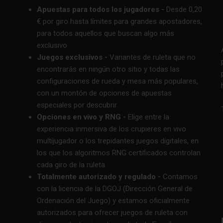
Apuestas para todos los jugadores -
Desde 0,20
€ por giro hasta límites para grandes apostadores,
para todos aquellos que buscan algo más
exclusivo
Juegos exclusivos -
Variantes de ruleta que no
encontrarás en ningún otro sitio y todas las
configuraciones de rueda y mesa más populares,
con un montón de opciones de apuestas
especiales por descubrir
Opciones en vivo y RNG -
Elige entre la
experiencia inmersiva de los crupieres en vivo
multijugador o los trepidantes juegos digitales, en
los que los algoritmos RNG certificados controlan
cada giro de la ruleta
Totalmente autorizado y regulado -
Contamos
con la licencia de la DGOJ (Dirección General de
Ordenación del Juego) y estamos oficialmente
autorizados para ofrecer juegos de ruleta con