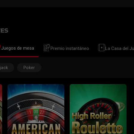
Juegos de mesa
Premio instantáneo
La Casa del J
jack
Poker