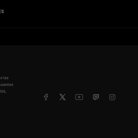
affiliates
de las
guientes
006,