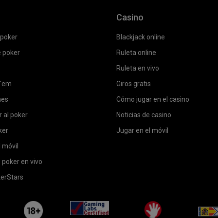
Casino
 poker
Blackjack online
 poker
Ruleta online
Ruleta en vivo
d'em
Giros gratis
es
Cómo jugar en el casino
 al poker
Noticias de casino
ker
Jugar en el móvil
l móvil
 poker en vivo
erStars
flutterLogo
plus18
gamingLabs
exclusion