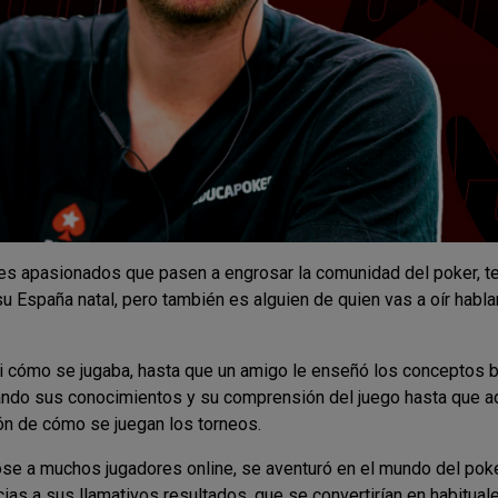
es apasionados que pasen a engrosar la comunidad del poker, t
 España natal, pero también es alguien de quien vas a oír habl
i cómo se jugaba, hasta que un amigo le enseñó los conceptos 
iando sus conocimientos y su comprensión del juego hasta que a
ón de cómo se juegan los torneos.
se a muchos jugadores online, se aventuró en el mundo del pok
as a sus llamativos resultados, que se convertirían en habitual