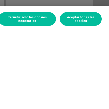
Permitir solo las cookies
Aceptar todas las
necesarias
cookies
Inicia sesión para apostar
Deportes
Apuestas de fútbol
Apuestas de tenis