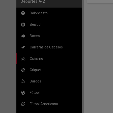
Deportes A-Z
Baloncesto
Béisbol
Boxeo
Carreras de Caballos
Ciclismo
Criquet
Dardos
Fútbol
Fútbol Americano