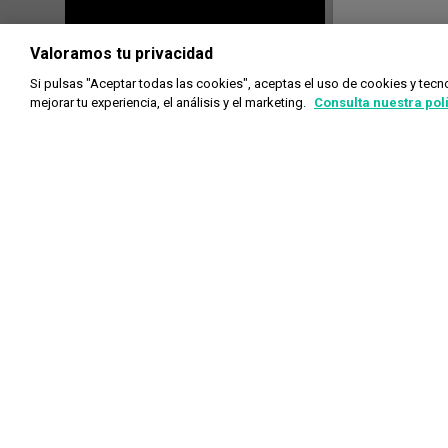
Valoramos tu privacidad
Si pulsas "Aceptar todas las cookies", aceptas el uso de cookies y tecn
mejorar tu experiencia, el análisis y el marketing.
Consulta nuestra pol
Información
Poker
Depósitos y reintegros
Juegos de
Ayuda
Torneos de