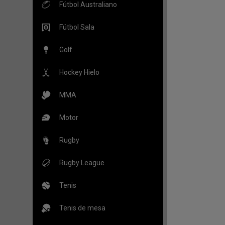
Fútbol Australiano
Fútbol Sala
Golf
Hockey Hielo
MMA
Motor
Rugby
Rugby League
Tenis
Tenis de mesa