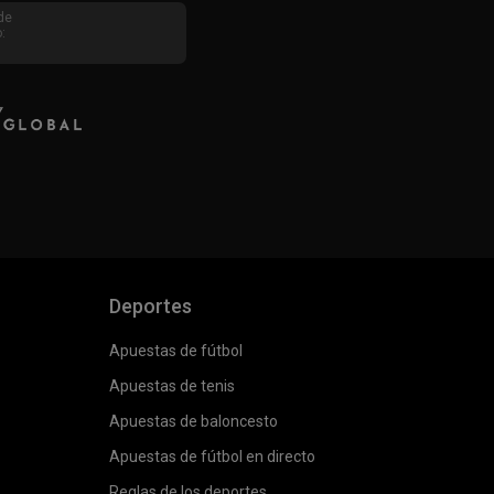
de
o
:
Deportes
Apuestas de fútbol
Apuestas de tenis
Apuestas de baloncesto
Apuestas de fútbol en directo
Reglas de los deportes