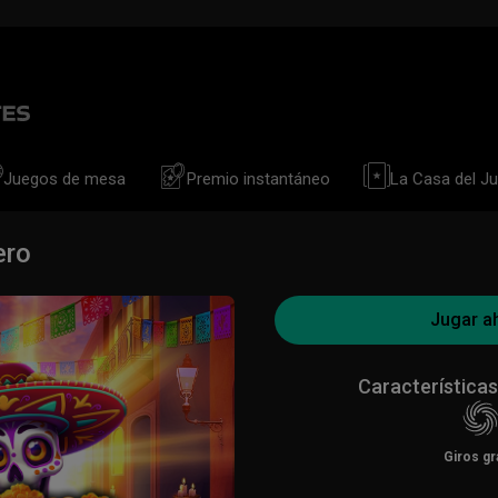
Juegos de mesa
Premio instantáneo
La Casa del J
ero
Jugar a
Características
Giros gr