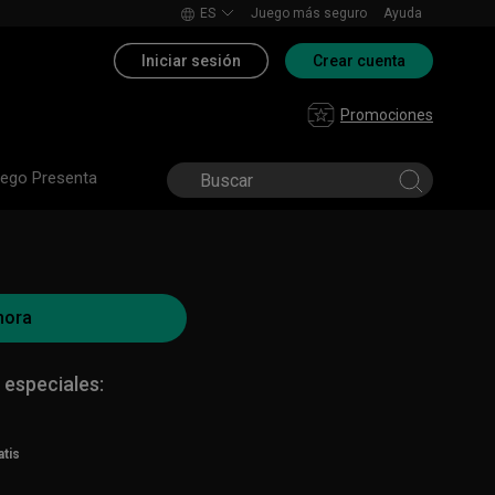
ES
Juego más seguro
Ayuda
Iniciar sesión
Crear cuenta
Promociones
uego Presenta
hora
 especiales
:
atis