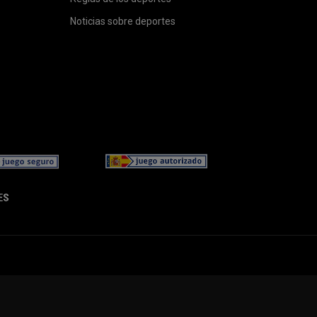
Noticias sobre deportes
juegoSeguro
JuegoAutorizado
affiliates