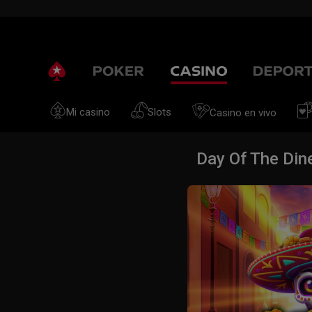
Mi casino
Slots
Casino en vivo
Day Of The Din