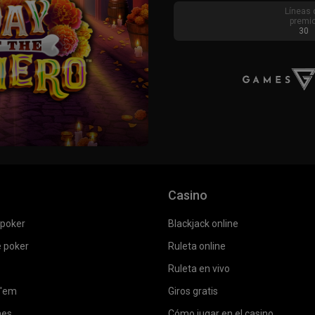
Líneas 
premi
30
Casino
 poker
Blackjack online
 poker
Ruleta online
Ruleta en vivo
d'em
Giros gratis
es
Cómo jugar en el casino