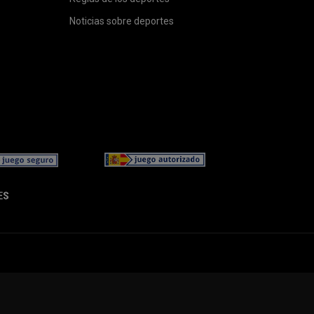
Noticias sobre deportes
juegoSeguro
JuegoAutorizado
affiliates