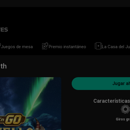
Juegos de mesa
Premio instantáneo
La Casa del J
lth
Jugar a
Características
Giros gr