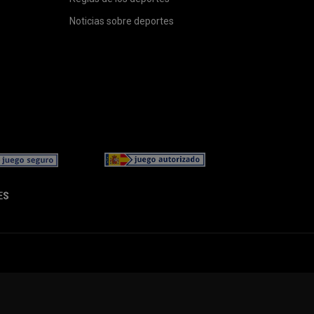
Noticias sobre deportes
juegoSeguro
JuegoAutorizado
affiliates