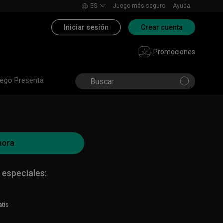
ES
Juego más seguro
Ayuda
Iniciar sesión
Crear cuenta
Promociones
uego Presenta
hora
 especiales
:
atis