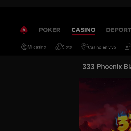
Mi casino
Slots
Casino en vivo
333 Phoenix 