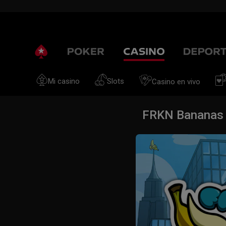
Mi casino
Slots
Casino en vivo
FRKN Bananas