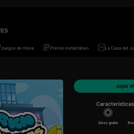
Juegos de mesa
Premio instantáneo
La Casa del J
Jugar a
Características
Giros gratis
Ron