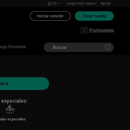
ES
Juego más seguro
Ayuda
Iniciar sesión
Crear cuenta
Promociones
uego Presenta
hora
 especiales
:
das especiales