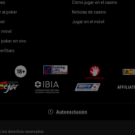
es
Cómo jugar en el casino
 al poker
Noticias de casino
ker
Jugar en el móvil
l móvil
 poker en vivo
erStars
flutterLogo
plus18
gamingLabs
exclusion
ESSA
ept
Autoexclusión
os los derechos reservados.