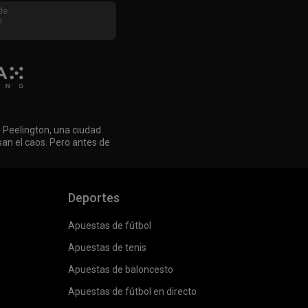
de
o
:
 Peelington, una ciudad
san el caos. Pero antes de
echar esta locura, porque
ructíferas características
cluyen "Banana Split? No,
 "Banana Blitz!". También
Deportes
 multiplicadores. ¿Qué
a slot? Detalles del juego:
Apuestas de fútbol
 especial, comodín, giros
cial, plátanos, Peelington,
Apuestas de tenis
sis.
Apuestas de baloncesto
Apuestas de fútbol en directo