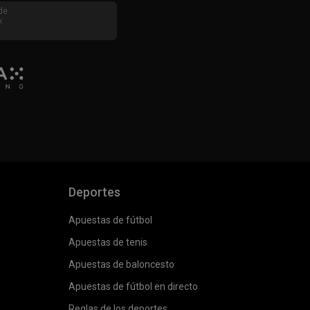
de
o
:
Deportes
Apuestas de fútbol
Apuestas de tenis
Apuestas de baloncesto
Apuestas de fútbol en directo
Reglas de los deportes