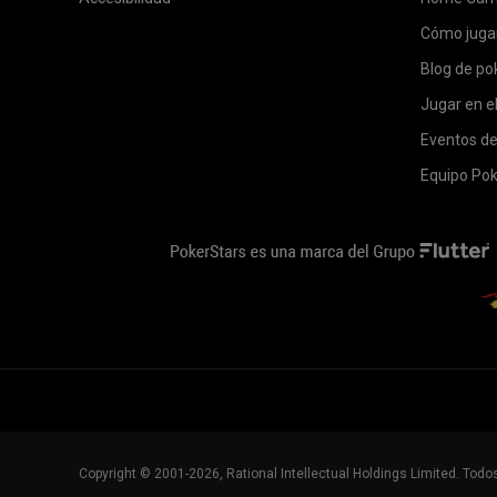
Cómo jugar
Blog de po
Jugar en e
Eventos de
Equipo Pok
Copyright © 2001-2026, Rational Intellectual Holdings Limited. Tod