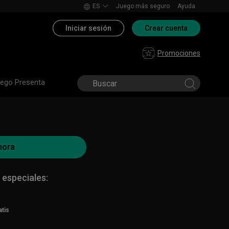
ES
Juego más seguro
Ayuda
Iniciar sesión
Crear cuenta
Promociones
uego Presenta
hora
 especiales
:
atis