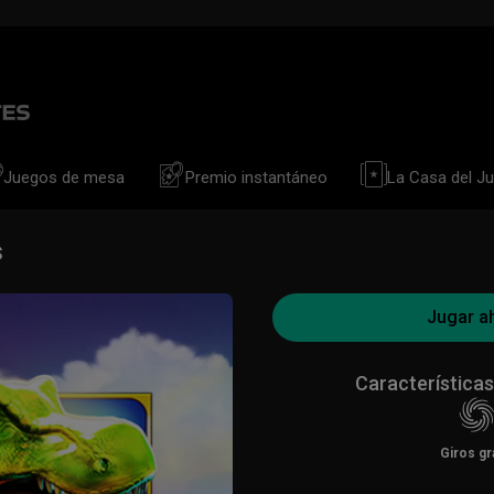
Juegos de mesa
Premio instantáneo
La Casa del J
s
Jugar a
Características
Giros gr