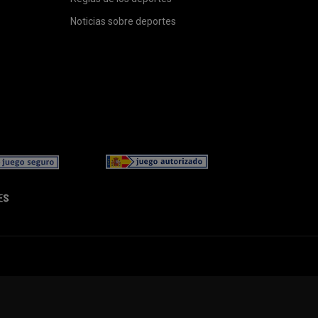
Noticias sobre deportes
juegoSeguro
JuegoAutorizado
affiliates