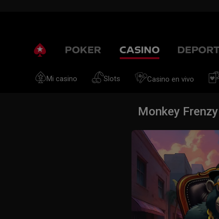
Mi casino
Slots
Casino en vivo
Monkey Frenzy 