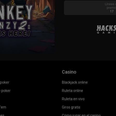
Líneas 
premi
17
Casino
 poker
Blackjack online
 poker
Ruleta online
Ruleta en vivo
d'em
Giros gratis
es
Cómo jugar en el casino