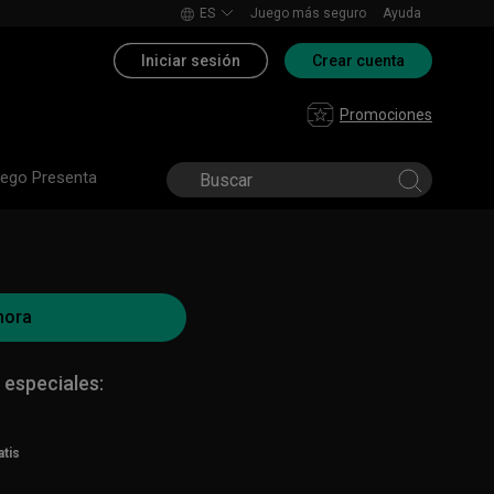
ES
Juego más seguro
Ayuda
Iniciar sesión
Crear cuenta
Promociones
uego Presenta
hora
 especiales
:
atis