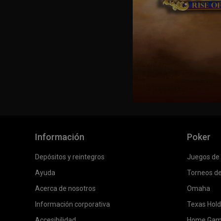
Información
Poker
Depósitos y reintegros
Juegos de
Ayuda
Torneos de
Acerca de nosotros
Omaha
Información corporativa
Texas Hol
Accesibilidad
Home Gam