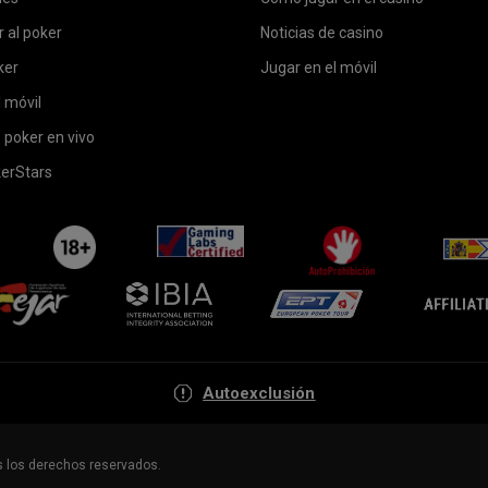
 al poker
Noticias de casino
ker
Jugar en el móvil
l móvil
 poker en vivo
erStars
flutterLogo
plus18
gamingLabs
exclusion
ESSA
ept
Autoexclusión
os los derechos reservados.