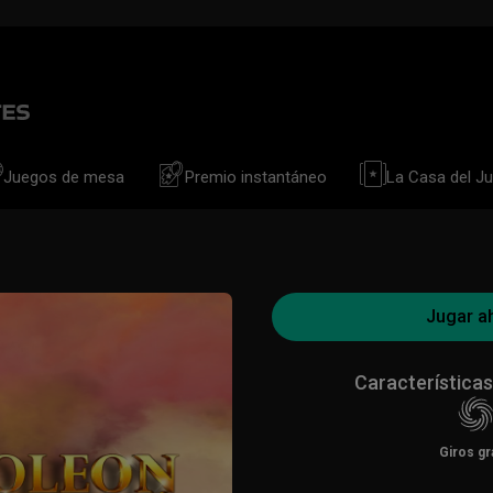
Juegos de mesa
Premio instantáneo
La Casa del J
Jugar a
Características
Giros gr