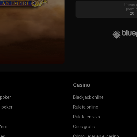
Líneas 
premi
20
Casino
 poker
Blackjack online
 poker
Ruleta online
Ruleta en vivo
d'em
Giros gratis
es
Cómo jugar en el casino