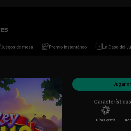
Juegos de mesa
Premio instantáneo
La Casa del J
Jugar a
Características
Giros gratis
Ron