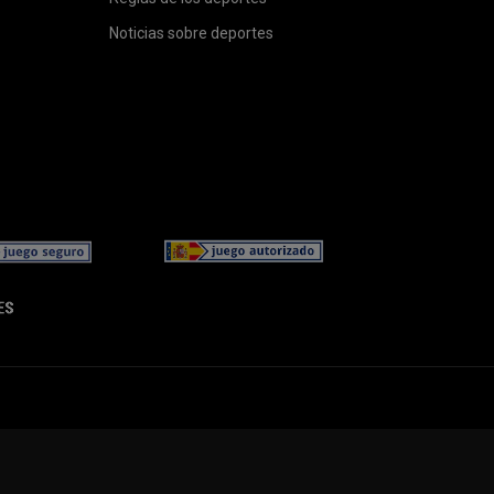
Noticias sobre deportes
juegoSeguro
JuegoAutorizado
affiliates