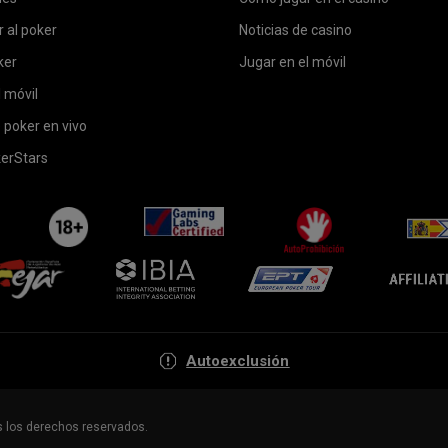
 al poker
Noticias de casino
ker
Jugar en el móvil
l móvil
 poker en vivo
erStars
flutterLogo
plus18
gamingLabs
exclusion
ESSA
ept
Autoexclusión
os los derechos reservados.