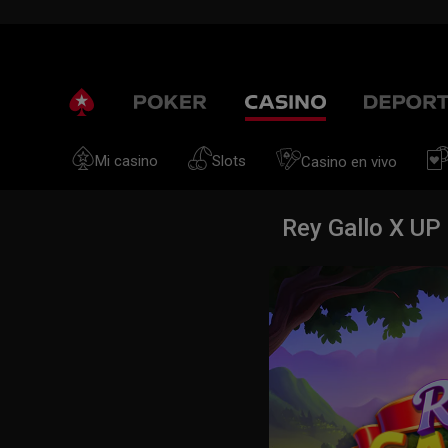
Mi casino
Slots
Casino en vivo
Rey Gallo X UP