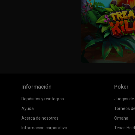
Información
Poker
Depósitos y reintegros
Juegos de
Ayuda
Torneos de
Acerca de nosotros
Omaha
Información corporativa
Texas Hol