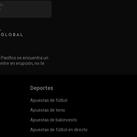
de
o
:
 Pacífico se encuentra un
entre en erupción, no te
efectivo. En Treasures of
 5.000 veces tu apuesta;
les riquezas? Detalles del
ruleta de premios, reunir
Deportes
dines, símbolos andantes,
l, volcán.
Apuestas de fútbol
Apuestas de tenis
Apuestas de baloncesto
Apuestas de fútbol en directo