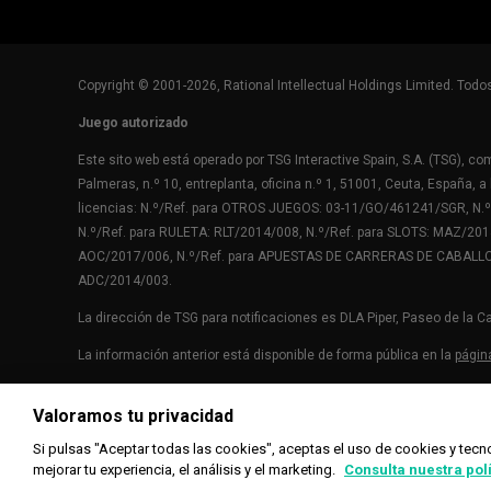
Copyright © 2001-2026, Rational Intellectual Holdings Limited. Tod
Juego autorizado
Este sito web está operado por TSG Interactive Spain, S.A. (TSG), c
Palmeras, n.º 10, entreplanta, oficina n.º 1, 51001, Ceuta, España,
licencias: N.º/Ref. para OTROS JUEGOS: 03-11/GO/461241/SGR, N.
N.º/Ref. para RULETA: RLT/2014/008, N.º/Ref. para SLOTS: MAZ/20
AOC/2017/006, N.º/Ref. para APUESTAS DE CARRERAS DE CABALLO
ADC/2014/003.
La dirección de TSG para notificaciones es DLA Piper, Paseo de la C
La información anterior está disponible de forma pública en la
págin
El juego puede provocar adicción.
Valoramos tu privacidad
Términos generales
|
Política de privacidad
|
Política sobre cookies
Si pulsas "Aceptar todas las cookies", aceptas el uso de cookies y tecn
mejorar tu experiencia, el análisis y el marketing.
Consulta nuestra pol
08/08/2026 17:14:51