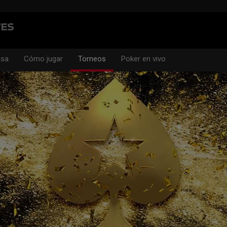
esa
Cómo jugar
Torneos
Poker en vivo