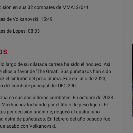
cisión en sus 32 combates de MMA: 2/0/4
es de Volkanovski: 15:49
es de Lopes: 08:33
os
lo largo de su dilatada carrera ha sido el noqueo. Así
ellos a favor de ‘The Great’. Sus puñetazos han sido
ez el cinturón del peso pluma. Fue en julio de 2023,
to del combate principal del UFC 290.
cina en sus dos últimos combates. En octubre de 2023
m Makhachev luchando por el título de peso ligero. El
tes por decisión unánime, noqueó al australiano
a ristra de puñetazos. En febrero del año pasado fue
que acabó con Volkanovski.