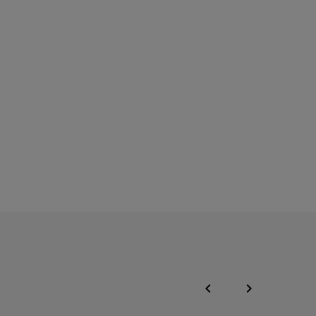
keyboard_arrow_left
keyboard_arrow_right