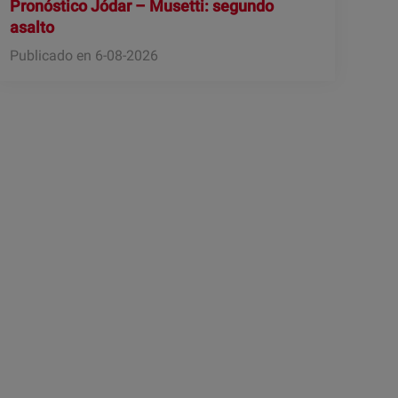
Pronóstico Jódar – Musetti: segundo
asalto
Publicado en 6-08-2026