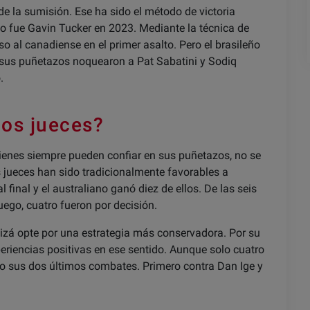
de la sumisión. Ese ha sido el método de victoria
o fue Gavin Tucker en 2023. Mediante la técnica de
o al canadiense en el primer asalto. Pero el brasileño
 sus puñetazos noquearon a Pat Sabatini y Sodiq
.
los jueces?
uienes siempre pueden confiar en sus puñetazos, no se
 jueces han sido tradicionalmente favorables a
final y el australiano ganó diez de ellos. De las seis
uego, cuatro fueron por decisión.
uizá opte por una estrategia más conservadora. Por su
eriencias positivas en ese sentido. Aunque solo cuatro
ano sus dos últimos combates. Primero contra Dan Ige y