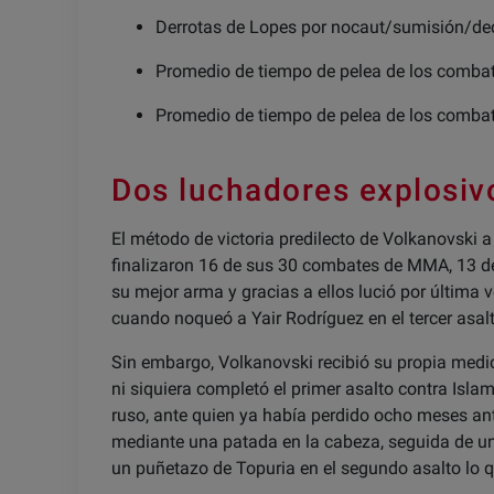
Derrotas de Lopes por nocaut/sumisión/de
Promedio de tiempo de pelea de los combat
Promedio de tiempo de pelea de los combat
Dos luchadores explosiv
El método de victoria predilecto de Volkanovski a 
finalizaron 16 de sus 30 combates de MMA, 13 de 
su mejor arma y gracias a ellos lució por última v
cuando noqueó a Yair Rodríguez en el tercer asal
Sin embargo, Volkanovski recibió su propia medi
ni siquiera completó el primer asalto contra Isla
ruso, ante quien ya había perdido ocho meses an
mediante una patada en la cabeza, seguida de un
un puñetazo de Topuria en el segundo asalto lo 