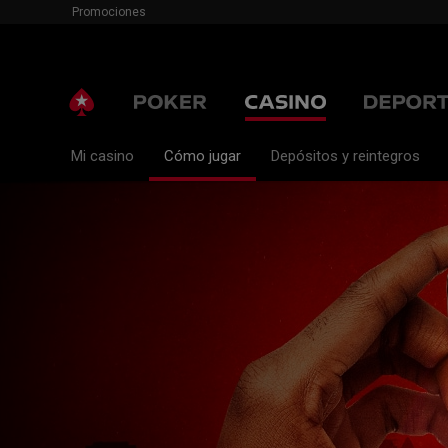
Promociones
Mi casino
Cómo jugar
Depósitos y reintegros