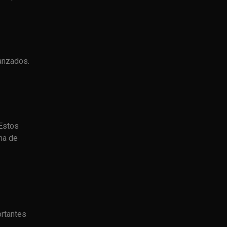
vanzados.
 Estos
na de
ortantes