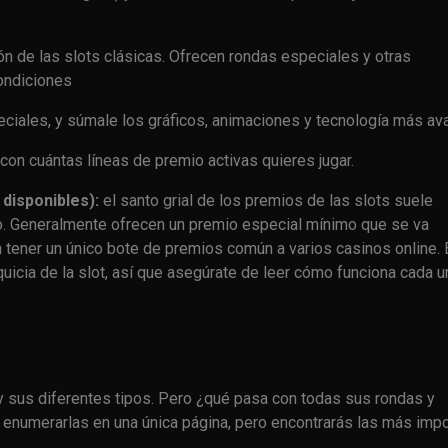
ón de las slots clásicas. Ofrecen rondas especiales y otras
condiciones
eciales, y súmale los gráficos, animaciones y tecnología más a
con cuántas líneas de premio activas quieres jugar.
disponibles):
el santo grial de los premios de las slots suele
vo. Generalmente ofrecen un premio especial mínimo que se va
tener un único bote de premios común a varios casinos online.
uicia de la slot, así que asegúrate de leer cómo funciona cada u
 y sus diferentes tipos. Pero ¿qué pasa con todas sus rondas y
enumerarlas en una única página, pero encontrarás las más imp