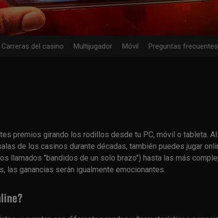
Carreras del casino
Multijugador
Móvil
Preguntas frecuentes
s premios girando los rodillos desde tu PC, móvil o tableta. Al 
salas de los casinos durante décadas, también puedes jugar onli
los llamados "bandidos de un solo brazo") hasta las más comple
ijas, las ganancias serán igualmente emocionantes.
nline?