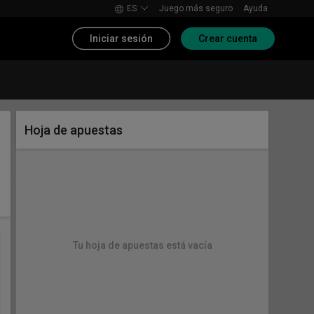
ES
Juego más seguro
Ayuda
Iniciar sesión
Crear cuenta
Hoja de apuestas
Tu hoja de apuestas está vacía