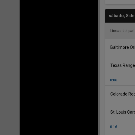
sábado, 8 de
Líneas del part
Baltimore Or
Texas Range
0:06
Colorado Roc
St. Louis Car
0:16