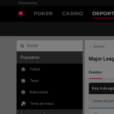
Promociones
Buscar
Béisbol
Populares
Major Leag
Fútbol
Eventos
Tenis
Hoy
,
6 de ag
Baloncesto
Líneas del part
Tenis de mesa