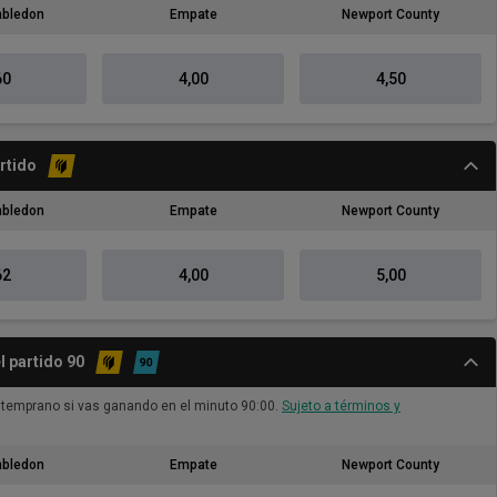
bledon
Empate
Newport County
60
4,00
4,50
rtido
bledon
Empate
Newport County
62
4,00
5,00
l partido 90
 temprano si vas ganando en el minuto 90:00.
Sujeto a términos y
bledon
Empate
Newport County