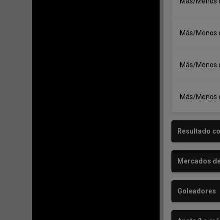
Más/Menos d
Más/Menos d
Más/Menos d
Más/Menos d
Resultado co
Mercados de
Goleadores