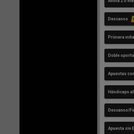
Anota 2 o má
Descanso
Primera mit
Doble oport
Apuestas co
Hándicaps al
Descanso/Fi
Apuesta sin 