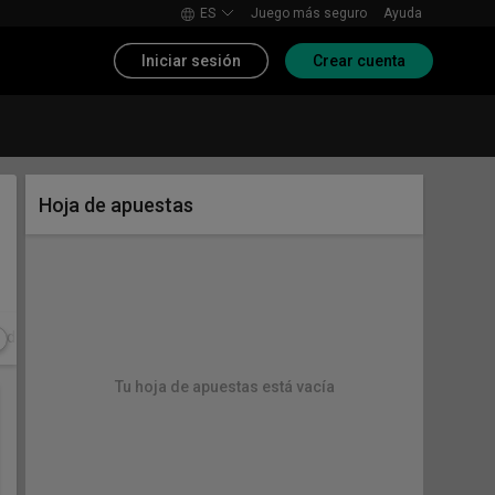
ES
Juego más seguro
Ayuda
Iniciar sesión
Crear cuenta
Hoja de apuestas
ad
Minuto a minuto
Todos los mercados
Tu hoja de apuestas está vacía