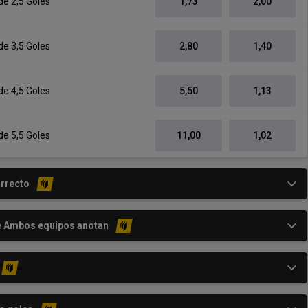
e 2,5 Goles
1,73
2,00
e 3,5 Goles
2,80
1,40
e 4,5 Goles
5,50
1,13
e 5,5 Goles
11,00
1,02
rrecto
 Ambos equipos anotan