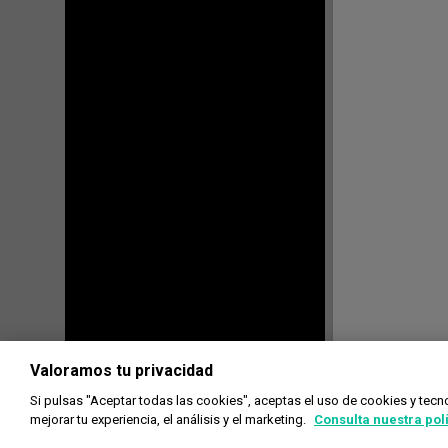
Valoramos tu privacidad
Si pulsas "Aceptar todas las cookies", aceptas el uso de cookies y tecn
mejorar tu experiencia, el análisis y el marketing.
Consulta nuestra pol