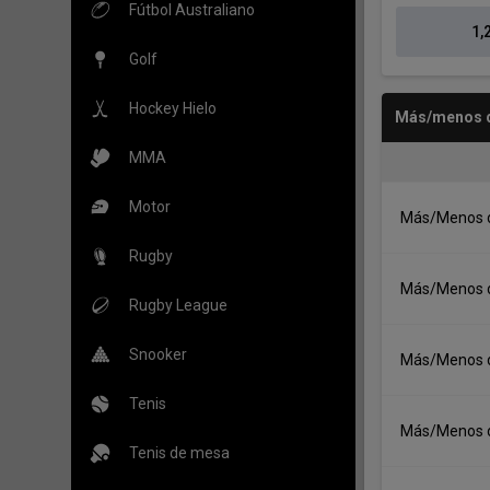
Fútbol Australiano
1,
Golf
Hockey Hielo
Más/menos d
MMA
Motor
Más/Menos d
Rugby
Más/Menos d
Rugby League
Snooker
Más/Menos d
Tenis
Más/Menos d
Tenis de mesa