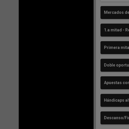
Mercados de
1.a mitad - 
Primera mit
Doble oport
Apuestas co
Hándicaps al
Descanso/Fi