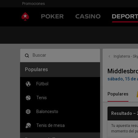
Promociones
Buscar
Inglaterra - S
Populares
Middlesbro
sábado, 15 de 
Fútbol
Populares
Tenis
Baloncesto
Resultado – 
Tenis de mesa
Tu apuesta resu
momento del par