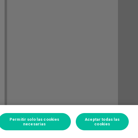
Permitir solo las cookies
Aceptar todas las
necesarias
cookies
Inicia sesión para apostar