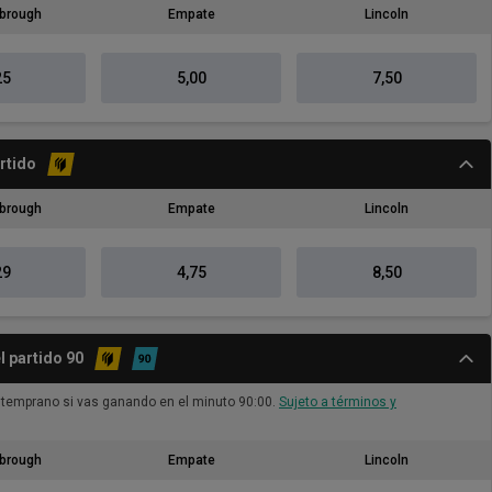
brough
Empate
Lincoln
25
5,00
7,50
rtido
brough
Empate
Lincoln
29
4,75
8,50
l partido 90
 temprano si vas ganando en el minuto 90:00.
Sujeto a términos y
brough
Empate
Lincoln