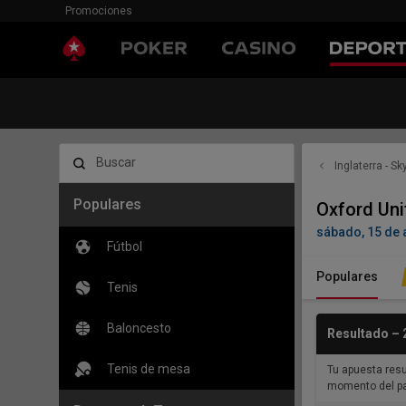
Promociones
Buscar
Inglaterra - S
Populares
Oxford Uni
sábado, 15 de 
Fútbol
Populares
Tenis
Baloncesto
Resultado – 
Tenis de mesa
Tu apuesta resu
momento del par