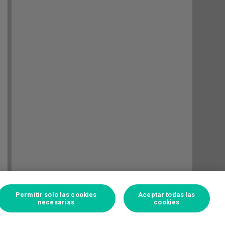
Permitir solo las cookies
Aceptar todas las
necesarias
cookies
Inicia sesión para apostar