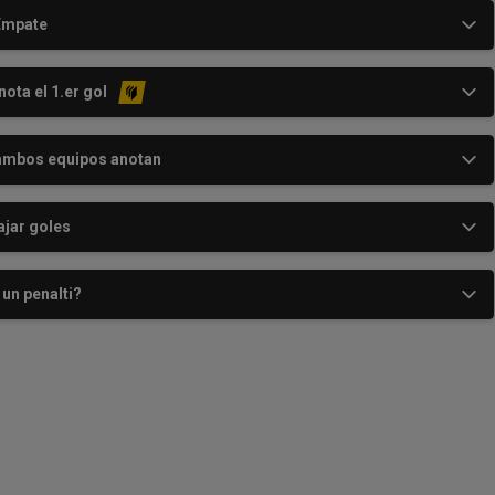
Empate
ota el 1.er gol
 ambos equipos anotan
ajar goles
un penalti?