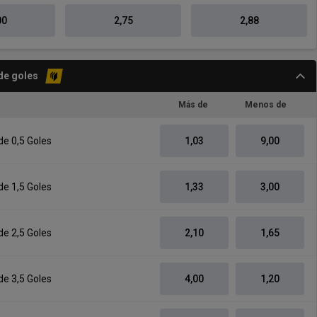
00
2,75
2,88
e goles
Más de
Menos de
e 0,5 Goles
1,03
9,00
e 1,5 Goles
1,33
3,00
e 2,5 Goles
2,10
1,65
e 3,5 Goles
4,00
1,20