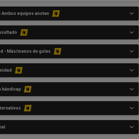
 Ambos equipos anotan
Resultado
ad - Más/menos de goles
unidad
n hándicap
ternativos
nal