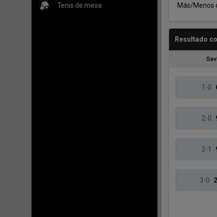
Tenis de mesa
Más/Menos d
Resultado co
Sevi
1-0
2-0
2-1
3-0
2