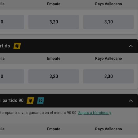
lla
Empate
Rayo Vallecano
10
3,20
3,10
rtido
lla
Empate
Rayo Vallecano
10
3,20
3,30
l partido 90
 temprano si vas ganando en el minuto 90:00.
Sujeto a términos y
lla
Empate
Rayo Vallecano