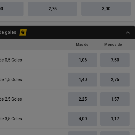
00
2,75
3,00
e goles
Más de
Menos de
e 0,5 Goles
1,06
7,50
e 1,5 Goles
1,40
2,75
e 2,5 Goles
2,25
1,57
e 3,5 Goles
4,00
1,17