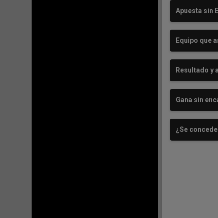
Apuesta sin 
Equipo que an
Resultado y
Gana sin enc
¿Se concede 