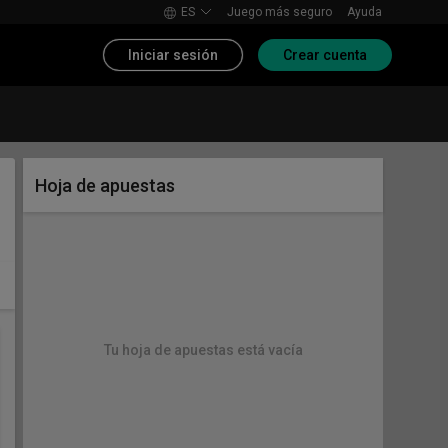
ES
Juego más seguro
Ayuda
Iniciar sesión
Crear cuenta
Hoja de apuestas
Tu hoja de apuestas está vacía