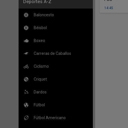
Deportes A-Z
14:45
Baloncesto
Béisbol
Boxeo
Carreras de Caballos
Ciclismo
Criquet
Dardos
Fútbol
Fútbol Americano