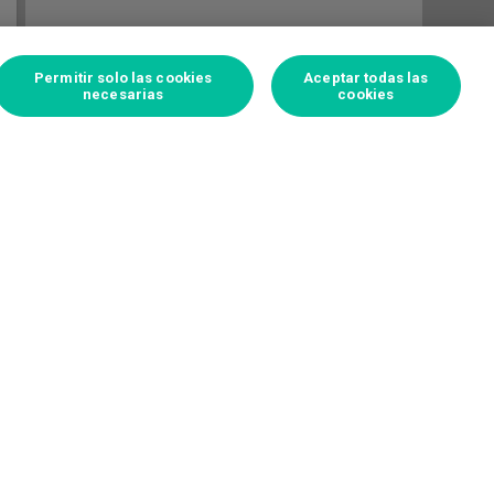
Permitir solo las cookies
Aceptar todas las
necesarias
cookies
Inicia sesión para apostar
Deportes
Apuestas de fútbol
Apuestas de tenis