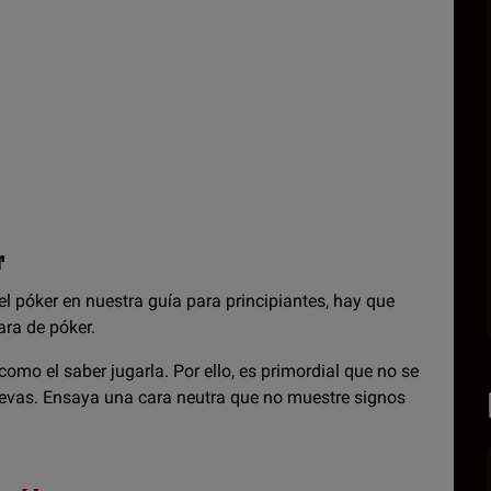
r
l póker en nuestra guía para principiantes, hay que
ara de póker.
omo el saber jugarla. Por ello, es primordial que no se
 llevas. Ensaya una cara neutra que no muestre signos