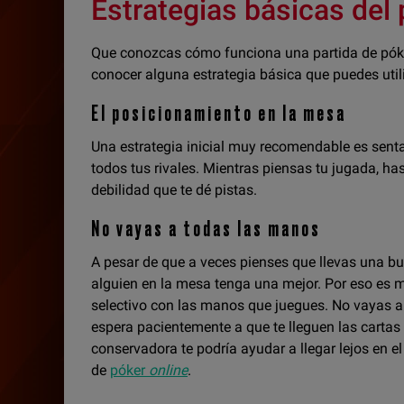
Estrategias básicas del
Que conozcas cómo funciona una partida de póker 
conocer alguna estrategia básica que puedes utili
El posicionamiento en la mesa
Una estrategia inicial muy recomendable es senta
todos tus rivales. Mientras piensas tu jugada, ha
debilidad que te dé pistas.
No vayas a todas las manos
A pesar de que a veces pienses que llevas una b
alguien en la mesa tenga una mejor. Por eso es m
selectivo con las manos que juegues. No vayas a 
espera pacientemente a que te lleguen las cartas
conservadora te podría ayudar a llegar lejos en e
de
póker
online
.