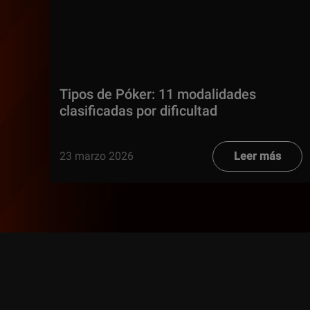
Tipos de Póker: 11 modalidades
clasificadas por dificultad
23 marzo 2026
Leer más