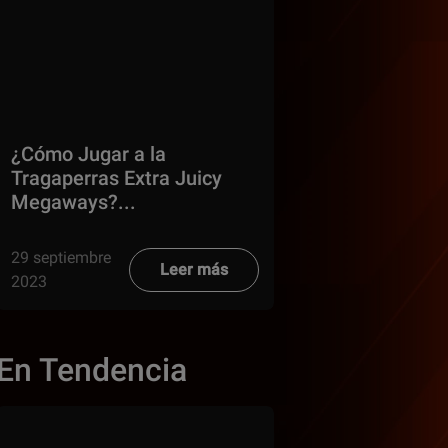
¿Cómo Jugar a la
Tragaperras Extra Juicy
Megaways?...
29 septiembre
Leer más
2023
En Tendencia