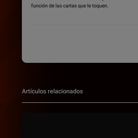
función de las cartas que le toquen.
Artículos relacionados