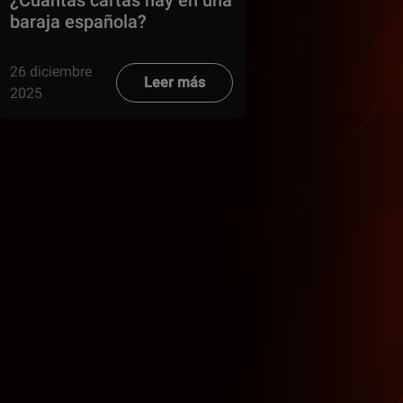
¿Cuántas cartas hay en una
baraja española?
26 diciembre
Leer más
2025