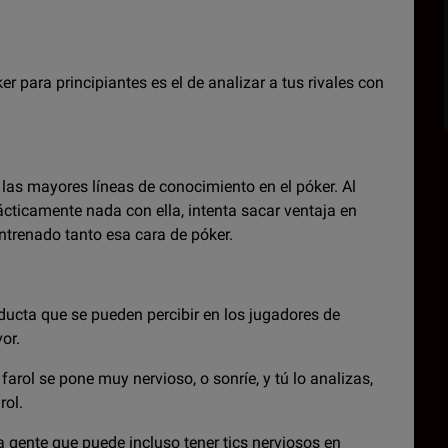
er para principiantes es el de analizar a tus rivales con
las mayores líneas de conocimiento en el póker. Al
ácticamente nada con ella, intenta sacar ventaja en
ntrenado tanto esa cara de póker.
ducta que se pueden percibir en los jugadores de
or.
farol se pone muy nervioso, o sonríe, y tú lo analizas,
rol.
 gente que puede incluso tener tics nerviosos en