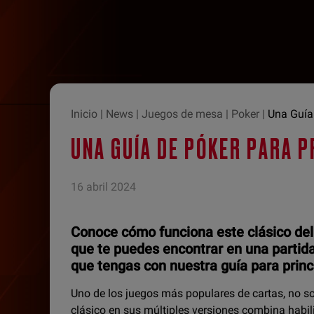
Inicio
|
News
|
Juegos de mesa
|
Poker
|
Una Guía 
UNA GUÍA DE PÓKER PARA P
16 abril 2024
Conoce cómo funciona este clásico del c
que te puedes encontrar en una partid
que tengas con nuestra guía para princ
Uno de los juegos más populares de cartas, no solo
clásico en sus múltiples versiones combina habili