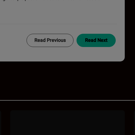
Read Previous
Read Next