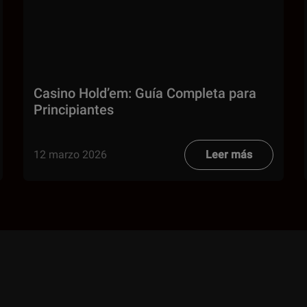
Casino Hold’em: Guía Completa para
Principiantes
12 marzo 2026
Leer más